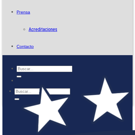
Prensa
Acreditaciones
Contacto