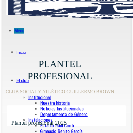
Menú
Inicio
PLANTEL
PROFESIONAL
El club
CLUB SOCIAL Y ATLÉTICO GUILLERMO BROWN
Institucional
Nuestra historia
Noticias Institucionales
Departamento de Género
Instalaciones
Plantel profesional 2025
Estadio Raúl Conti
Gimnasio Benito García