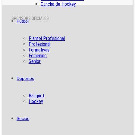
Cancha de Hockey
SPONSORS OFICIALES
Fútbol
Plantel Profesional
Profesional
Formativas
Femenino
Senior
Deportes
Básquet
Hockey
Socios