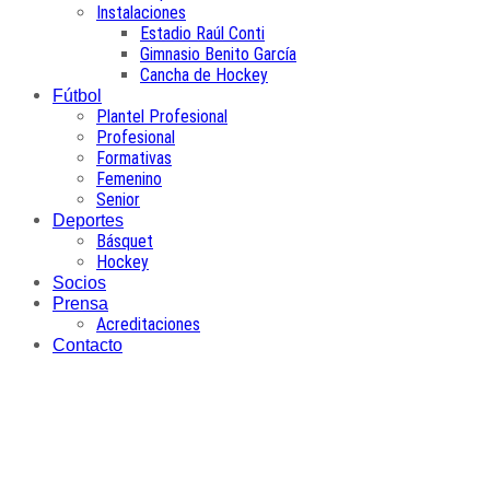
Instalaciones
Estadio Raúl Conti
Gimnasio Benito García
Cancha de Hockey
Fútbol
Plantel Profesional
Profesional
Formativas
Femenino
Senior
Deportes
Básquet
Hockey
Socios
Prensa
Acreditaciones
Contacto