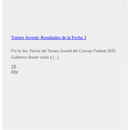
Torneo Juvenil: Resultados de la Fecha 3
Por la 3ra. Fecha del Torneo Juvenil del Consejo Federal 2025,
Guillermo Brown visitó a [...]
28
Abr