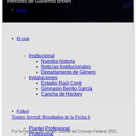
inferiores de Guillermo Brown
Inicio
El club
Institucional
Nuestra historia
Noticias Institucionales
Departamento de Género
Instalaciones
Estadio Raúl Conti
Gimnasio Benito García
Cancha de Hockey
Fútbol
Torneo Juvenil: Resultados de la Fecha 6
Plantel Profesional
Por la Fecha 6 del Torneo Juvenil del Consejo Federal 2025,
Profesional