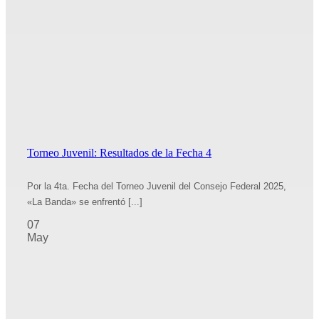
Torneo Juvenil: Resultados de la Fecha 4
Por la 4ta. Fecha del Torneo Juvenil del Consejo Federal 2025,
«La Banda» se enfrentó [...]
07
May