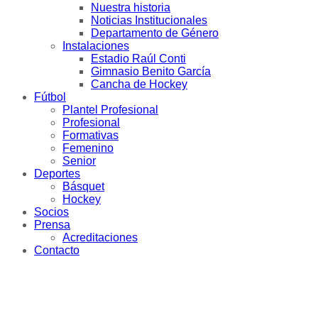
Nuestra historia
Noticias Institucionales
Departamento de Género
Instalaciones
Estadio Raúl Conti
Gimnasio Benito García
Cancha de Hockey
Fútbol
Plantel Profesional
Profesional
Formativas
Femenino
Senior
Deportes
Básquet
Hockey
Socios
Prensa
Acreditaciones
Contacto