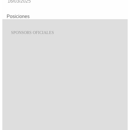
16/03/2025
Posiciones
SPONSORS OFICIALES