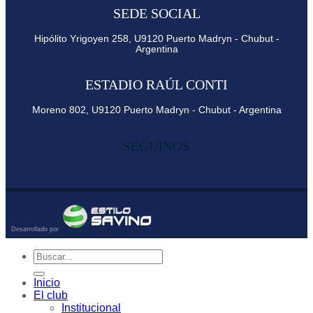
SEDE SOCIAL
Hipólito Yrigoyen 258, U9120 Puerto Madryn - Chubut -
Argentina
ESTADIO RAÚL CONTI
Moreno 802, U9120 Puerto Madryn - Chubut - Argentina
SEGUINOS
Inicio
El club
Institucional