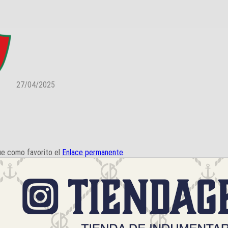
27/04/2025
ue como favorito el
Enlace permanente
.