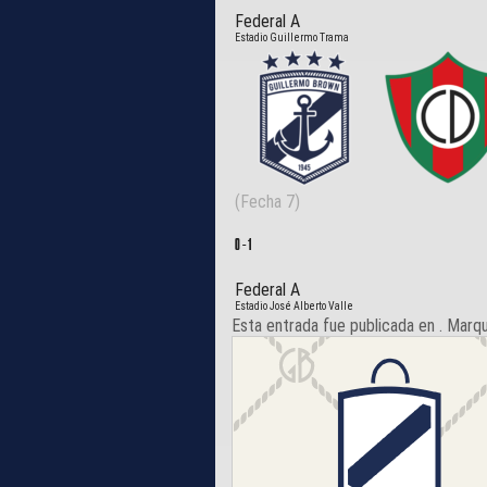
Federal A
Estadio Guillermo Trama
(Fecha 7)
0
-
1
Federal A
Estadio José Alberto Valle
Esta entrada fue publicada en . Marq