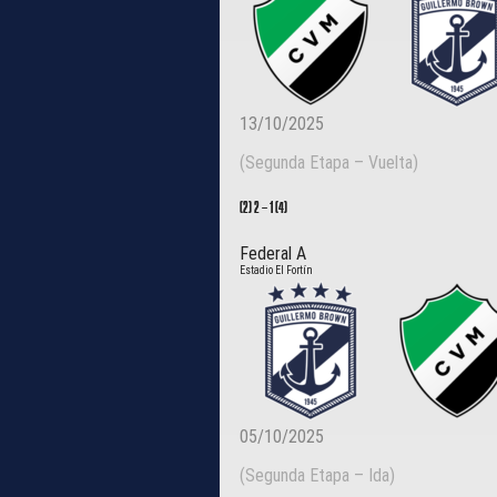
13/10/2025
(Segunda Etapa – Vuelta)
(2) 2
–
1 (4)
Federal A
Estadio El Fortín
05/10/2025
(Segunda Etapa – Ida)