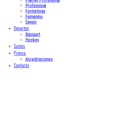
Plantel Profesional
Profesional
Formativas
Femenino
Senior
Deportes
Básquet
Hockey
Socios
Prensa
Acreditaciones
Contacto