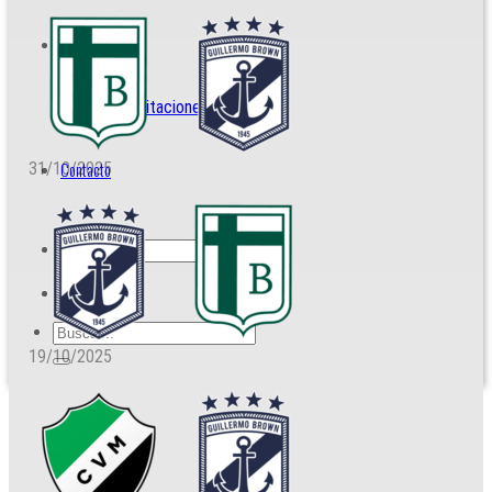
Prensa
Acreditaciones
Contacto
31/10/2025
19/10/2025