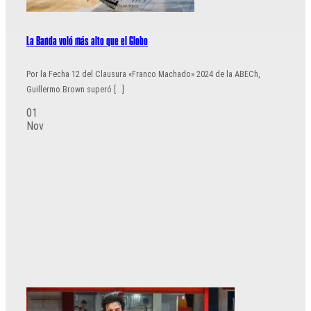
La Banda voló más alto que el Globo
Por la Fecha 12 del Clausura «Franco Machado» 2024 de la ABECh,
Guillermo Brown superó [...]
01
Nov