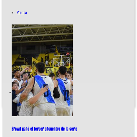
Prensa
Acreditaciones
Contacto
Brown ganó el tercer encuentro de la serie