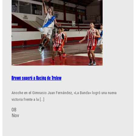
Brown superó a Racing de Trelew
Anoche en el Gimnasio Juan Fernández, «La Banda» logró una nueva
victoria frente a la [...]
08
Nov