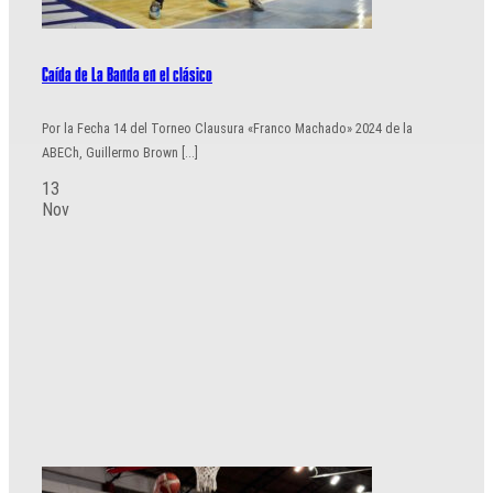
Caída de La Banda en el clásico
Por la Fecha 14 del Torneo Clausura «Franco Machado» 2024 de la
ABECh, Guillermo Brown [...]
13
Nov