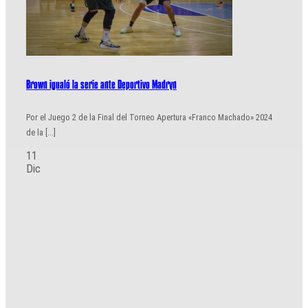
Brown igualó la serie ante Deportivo Madryn
Por el Juego 2 de la Final del Torneo Apertura «Franco Machado» 2024
de la [...]
11
Dic