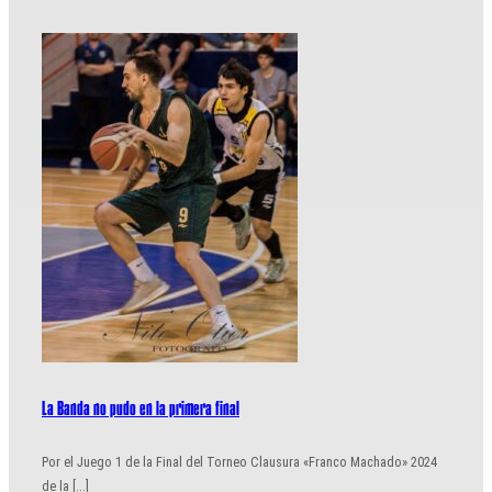
La Banda no pudo en la primera final
Por el Juego 1 de la Final del Torneo Clausura «Franco Machado» 2024
de la [...]