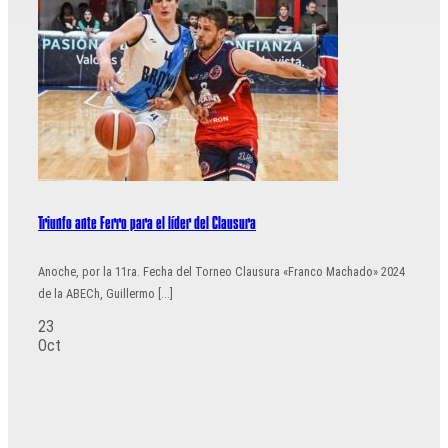
Triunfo ante Ferro para el líder del Clausura
Anoche, por la 11ra. Fecha del Torneo Clausura «Franco Machado» 2024
de la ABECh, Guillermo [...]
23
Oct