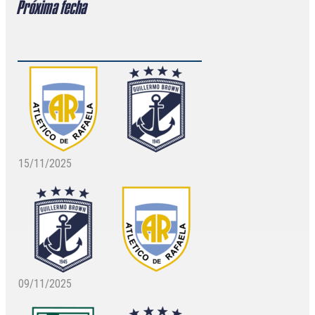
Próxima fecha
15/11/2025
09/11/2025