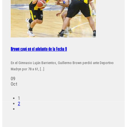
Brown cayó en el adelanto de la Fecha 9
En el Gimnasio Luján Barrientos, Guillermo Brown perdió ante Deportivo
Madryn por 78 a 61, [...]
09
Oct
1
2