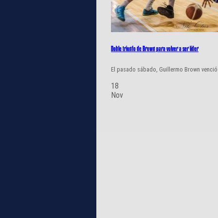
Doble triunfo de Brown para volver a ser líder
El pasado sábado, Guillermo Brown venció e
18
Nov