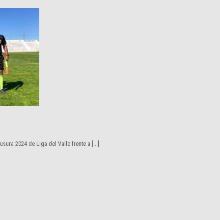
ura 2024 de Liga del Valle frente a [...]