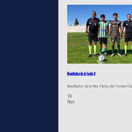
Resultados de la Fecha 9
Resultados de la 9na. Fecha del Torneo Claus
16
Nov