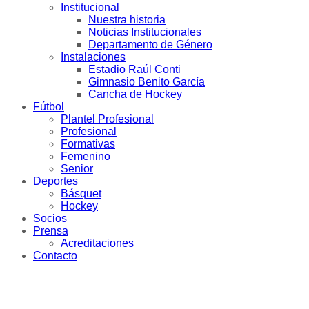
Institucional
Nuestra historia
Noticias Institucionales
Departamento de Género
Instalaciones
Estadio Raúl Conti
Gimnasio Benito García
Cancha de Hockey
Fútbol
Plantel Profesional
Profesional
Formativas
Femenino
Senior
Deportes
Básquet
Hockey
Socios
Prensa
Acreditaciones
Contacto