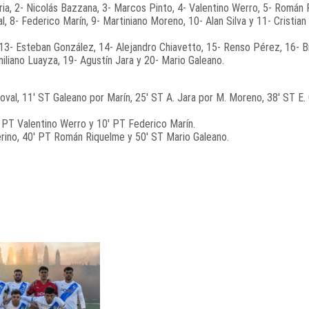
ria, 2- Nicolás Bazzana, 3- Marcos Pinto, 4- Valentino Werro, 5- Román 
, 8- Federico Marín, 9- Martiniano Moreno, 10- Alan Silva y 11- Cristian
, 13- Esteban González, 14- Alejandro Chiavetto, 15- Renso Pérez, 16- B
iliano Luayza, 19- Agustín Jara y 20- Mario Galeano.
oval, 11′ ST Galeano por Marín, 25′ ST A. Jara por M. Moreno, 38′ ST E.
5′ PT Valentino Werro y 10′ PT Federico Marín.
gerino, 40′ PT Román Riquelme y 50′ ST Mario Galeano.