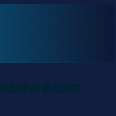
a cayó en el clásico