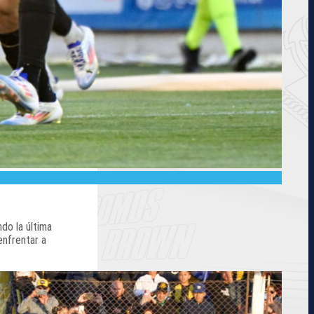
do la última
enfrentar a