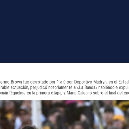
illermo Brown fue derrotado por 1 a 0 por Deportivo Madryn, en el Estad
lorable actuación, perjudicó notoriamente a «La Banda» habiéndole expu
omán Riquelme en la primera etapa, y Mario Galeano sobre el final del en