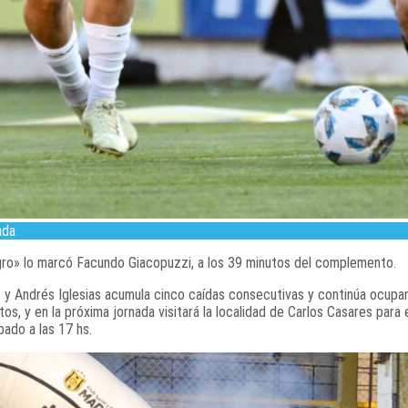
ada
egro» lo marcó Facundo Giacopuzzi, a los 39 minutos del complemento.
le y Andrés Iglesias acumula cinco caídas consecutivas y continúa ocupan
os, y en la próxima jornada visitará la localidad de Carlos Casares para 
bado a las 17 hs.