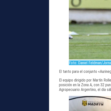
Foto: Daniel Feldman/Jorn
El tanto para el conjunto «Aurin
El equipo dirigido por Martín Rol
posición en la Zona A, con 32 punt
Agropecuario Argentino, el día sá