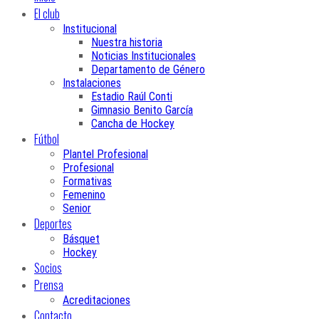
El club
Institucional
Nuestra historia
Noticias Institucionales
Departamento de Género
Instalaciones
Estadio Raúl Conti
Gimnasio Benito García
Cancha de Hockey
Fútbol
Plantel Profesional
Profesional
Formativas
Femenino
Senior
Deportes
Básquet
Hockey
Socios
Prensa
Acreditaciones
Contacto