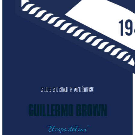
CLUB SOCIAL Y ATLÉTICO
GUILLERMO BROWN
"El capo del sur"