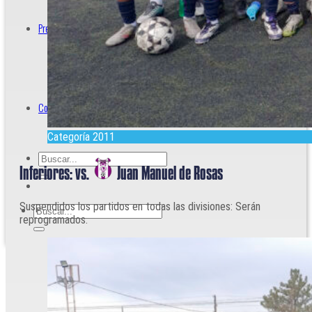
Prensa
Acreditaciones
Contacto
Categoría 2011
Inferiores: vs.
Juan Manuel de Rosas
Suspendidos los partidos en todas las divisiones: Serán
reprogramados.