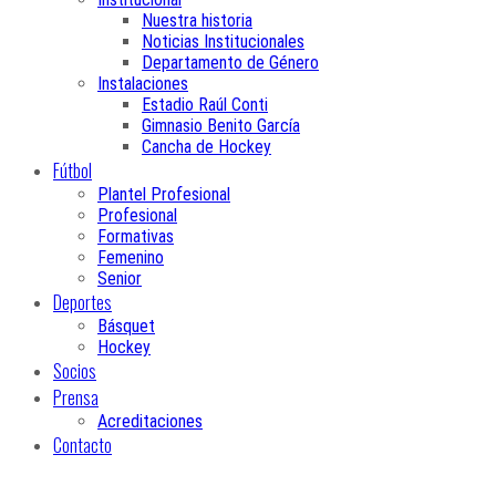
Nuestra historia
Noticias Institucionales
Departamento de Género
Instalaciones
Estadio Raúl Conti
Gimnasio Benito García
Cancha de Hockey
Fútbol
Plantel Profesional
Profesional
Formativas
Femenino
Senior
Deportes
Básquet
Hockey
Socios
Prensa
Acreditaciones
Contacto