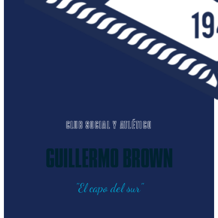
CLUB SOCIAL Y ATLÉTICO
GUILLERMO BROWN
"El capo del sur"