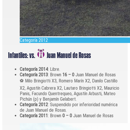
Categoría 2012
Infantiles: vs.
Juan Manuel de Rosas
Categoría 2014
: Libre.
Categoría 2013
: Brown
16 – 0
Juan Manuel de Rosas
⚽️ Milo Bringiotti X3, Romero Marín X2, Danilo Castillo
X2, Agustín Cabrera X2, Lautaro Bringiotti X2, Mauricio
Panis, Facundo Quentrequeo, Agustín Arbusti, Mateo
Pichún (p) y Benjamín Gelabert.
Categoría 2012
: Suspendido por inferioridad numérica
de Juan Manuel de Rosas.
Categoría 2011
: Brown
0 – 0
Juan Manuel de Rosas