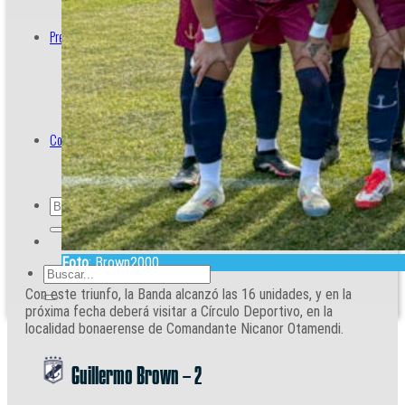
Prensa
Acreditaciones
Contacto
Foto
: Brown2000
Con este triunfo, la Banda alcanzó las 16 unidades, y en la
próxima fecha deberá visitar a Círculo Deportivo, en la
localidad bonaerense de Comandante Nicanor Otamendi.
Guillermo Brown – 2