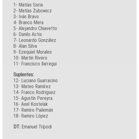
1- Matías Soria
2- Matías Zubowicz
3- Iván Bravo
4- Branco Mera
5- Alejandro Chiavetto
6- Danilo Actis
7- Leonardo González
8- Alan Silva
9- Ezequiel Morales
10- Martín Rivero
11- Francisco Ilarregui
Suplentes:
12- Luciano Guarracino
13- Mateo Ramírez
14- Franco Rodríguez
15- Agustín Pereyra
16- Axel Kostelak
17- Ramiro Pailemán
18- Ramiro López
DT:
Emanuel Trípodi