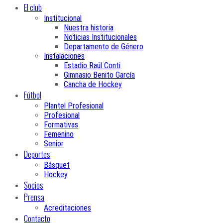
El club
Institucional
Nuestra historia
Noticias Institucionales
Departamento de Género
Instalaciones
Estadio Raúl Conti
Gimnasio Benito García
Cancha de Hockey
Fútbol
Plantel Profesional
Profesional
Formativas
Femenino
Senior
Deportes
Básquet
Hockey
Socios
Prensa
Acreditaciones
Contacto