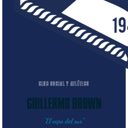
CLUB SOCIAL Y ATLÉTICO
GUILLERMO BROWN
"El capo del sur"