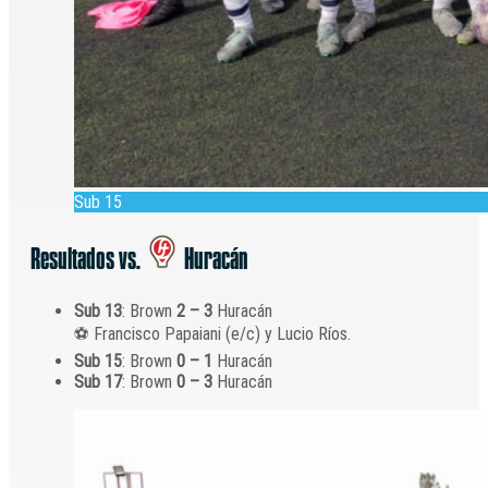
Sub 15
Resultados vs.
Huracán
Sub 13
: Brown
2 – 3
Huracán
⚽️ Francisco Papaiani (e/c) y Lucio Ríos.
Sub 15
: Brown
0 – 1
Huracán
Sub 17
: Brown
0 – 3
Huracán