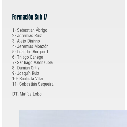
Formación Sub 17
1- Sebastián Ábrigo
2- Jeremías Ruiz
3- Alejo Dininno
4- Jeremías Monzón
5- Leandro Burgardt
6- Thiago Banega
7- Santiago Valenzuela
8- Damián Ortíz
9- Joaquín Ruiz
10- Bautista Villar
11- Sebastián Sequeira
DT:
Matías Lobo