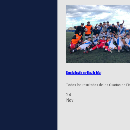
Resultados de los 4tos. de Final
Todos los resultados de los Cuartos de Fina
24
Nov