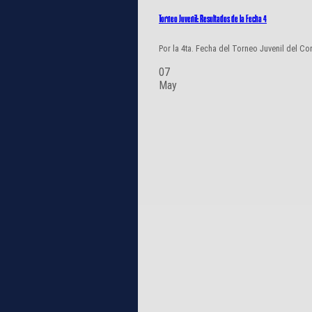
Torneo Juvenil: Resultados de la Fecha 4
Por la 4ta. Fecha del Torneo Juvenil del Con
07
May